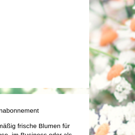
nabonnement
äßig frische Blumen für
se, im Business oder als