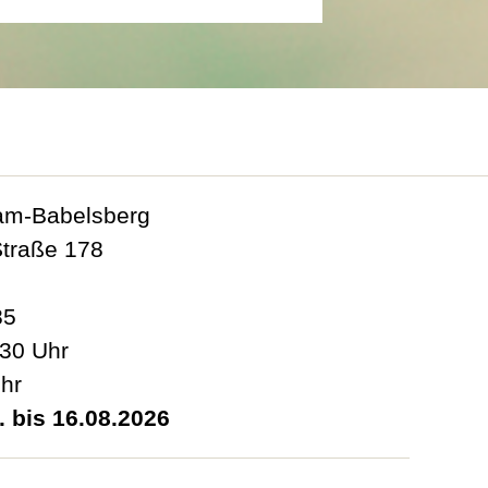
am-Babelsberg
Straße 178
85
.30 Uhr
Uhr
 bis 16.08.2026