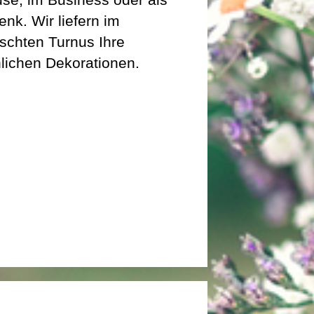
nk. Wir liefern im
chten Turnus Ihre
lichen Dekorationen.