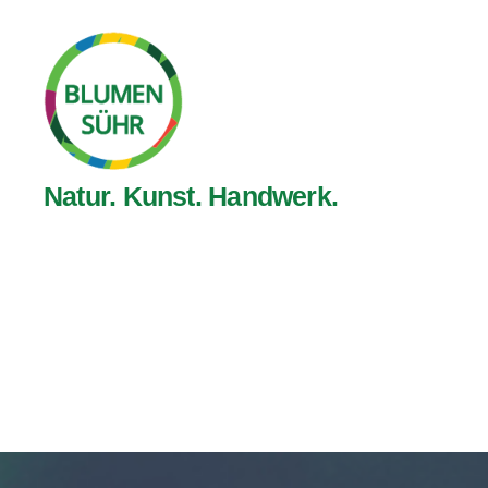
Blumen
Natur. Kunst. Handwerk.
Sühr