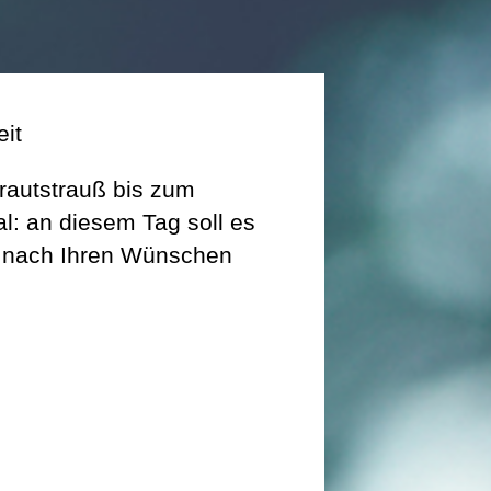
it
autstrauß bis zum
al: an diesem Tag soll es
 nach Ihren Wünschen
.