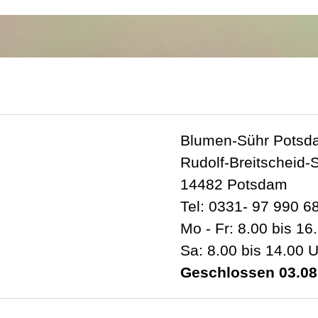
Blumen-Sühr Potsd
Rudolf-Breitscheid-
14482 Potsdam
Tel: 0331- 97 990 6
Mo - Fr: 8.00 bis 16
Sa: 8.00 bis 14.00 
Geschlossen 03.08.