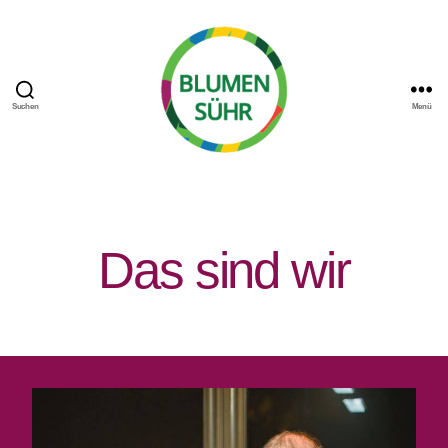
Suchen
Menü
Blumen
Sühr
Das sind wir