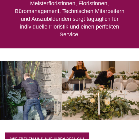
Meisterfloristinnen, Floristinnen,
Büromanagement, Technischen Mitarbeitern
und Auszubildenden sorgt tagtäglich für
individuelle Floristik und einen perfekten
Service.
WIE FREUEN UNS AUF IHREN BESUCH!